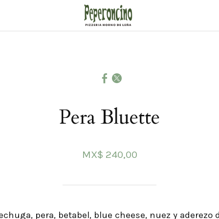
Pera Bluette
MX$ 240,00
echuga, pera, betabel, blue cheese, nuez y aderezo 