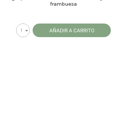
frambuesa
AÑADIR A CARRITO
1